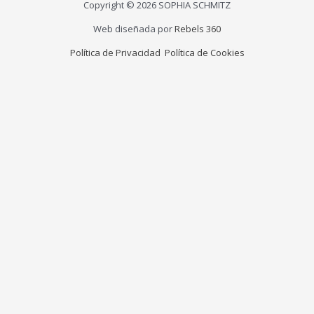
Copyright © 2026 SOPHIA SCHMITZ
Web diseñada por
Rebels 360
Política de Privacidad
Política de Cookies