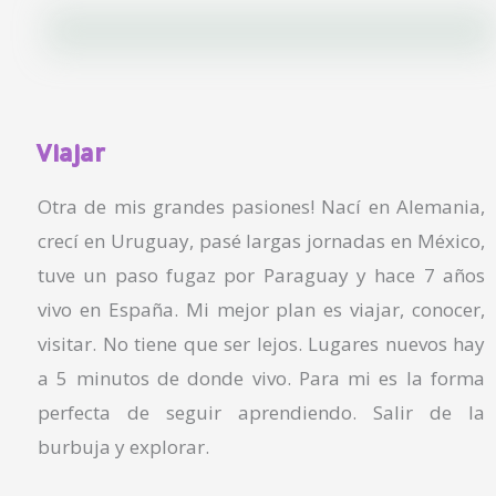
Viajar
Otra de mis grandes pasiones! Nací en Alemania,
crecí en Uruguay, pasé largas jornadas en México,
tuve un paso fugaz por Paraguay y hace 7 años
vivo en España. Mi mejor plan es viajar, conocer,
visitar. No tiene que ser lejos. Lugares nuevos hay
a 5 minutos de donde vivo. Para mi es la forma
perfecta de seguir aprendiendo. Salir de la
burbuja y explorar.